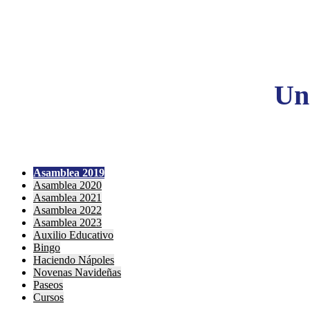
Un
Asamblea 2019
Asamblea 2020
Asamblea 2021
Asamblea 2022
Asamblea 2023
Auxilio Educativo
Bingo
Haciendo Nápoles
Novenas Navideñas
Paseos
Cursos