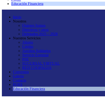
Educación Financiera
Inicio
Nosotros
Quienes Somos
Directivos y otros
Delegados 2025 – 2028
Nuestros Servicios
Ahorro
Crédito
Auxilios Solidarios
Servicio Exequial
PSE
SUCURSAL VIRTUAL
RED COOPAGOS
Convenios
Galeria
Contacto
PQRS
Educación Financiera